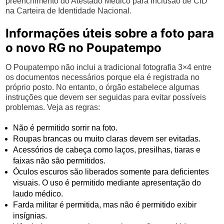
preenchimento do Atestado Médico para Inclusão de CID
na Carteira de Identidade Nacional.
Informações úteis sobre a foto para
o novo RG no Poupatempo
O Poupatempo não inclui a tradicional fotografia 3×4 entre
os documentos necessários porque ela é registrada no
próprio posto. No entanto, o órgão estabelece algumas
instruções que devem ser seguidas para evitar possíveis
problemas. Veja as regras:
Não é permitido sorrir na foto.
Roupas brancas ou muito claras devem ser evitadas.
Acessórios de cabeça como laços, presilhas, tiaras e
faixas não são permitidos.
Óculos escuros são liberados somente para deficientes
visuais. O uso é permitido mediante apresentação do
laudo médico.
Farda militar é permitida, mas não é permitido exibir
insígnias.