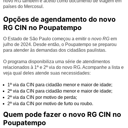
novo RG também é aceito como documento de viagem em
países do Mercosul.
Opções de agendamento do novo
RG CIN no Poupatempo
O Estado de São Paulo começou a emitir o
novo RG
em
julho de 2024. Desde então, o Poupatempo se preparou
para atender às demandas dos cidadãos paulistas.
O programa disponibiliza uma série de atendimentos
relacionados à 1ª e 2ª via do novo RG. Acompanhe a lista e
veja qual deles atende suas necessidades:
1ª via da CIN para cidadão menor e maior de idade;
2ª via da CIN para cidadão menor e maior de idade;
2ª via da CIN por motivo de perda;
2ª via da CIN por motivo de furto ou roubo.
Quem pode fazer o novo RG CIN no
Poupatempo