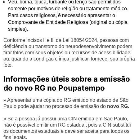
Véu, boina, touca, turbante ou lenço são permitidos
somente por motivos de religião ou tratamento médico.
Para casos religiosos, é necessário apresentar o
Comprovante de Entidade Religiosa (original ou cópia
simples).
Conforme incisos II e III da Lei 18054/2024, pessoas com
deficiência ou transtorno do neurodesenvolvimento podem
tirar fotos com seus objetos ou recursos de acessibilidade
ou, quando a condição clínica justificar, fornecer sua própria
foto.
Informações úteis sobre a emissão
do novo RG no Poupatempo
» Apresentar uma cópia do RG emitido no estado de São
Paulo pode ajudar no processo de emissão do
novo RG
.
» Se a pessoa já possui uma CIN emitida em São Paulo,
não é possível emitir um RG estadual, pois a CIN substitui
os documentos estaduais e deve ser aceita para todos os
fins legais.